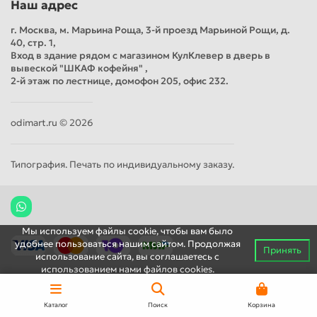
Наш адрес
г. Москва, м. Марьина Роща, 3-й проезд Марьиной Рощи, д.
40, стр. 1,
Вход в здание рядом с магазином КулКлевер в дверь в
вывеской "ШКАФ кофейня" ,
2-й этаж по лестнице, домофон 205, офис 232.
odimart.ru © 2026
Типография. Печать по индивидуальному заказу.
Мы используем файлы cookie, чтобы вам было
удобнее пользоваться нашим сайтом. Продолжая
Принять
использование сайта, вы соглашаетесь c
использованием нами файлов cookies.
Каталог
Поиск
Корзина