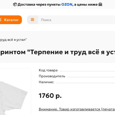
📦 Доставка через пункты
OZON
, а цены ниже 🤗
Каталог
уд всё я устал"
интом "Терпение и труд всё я ус
Код товара
Производитель
Наличие:
1760 р.
Внимание. Товар изготавливается (печата