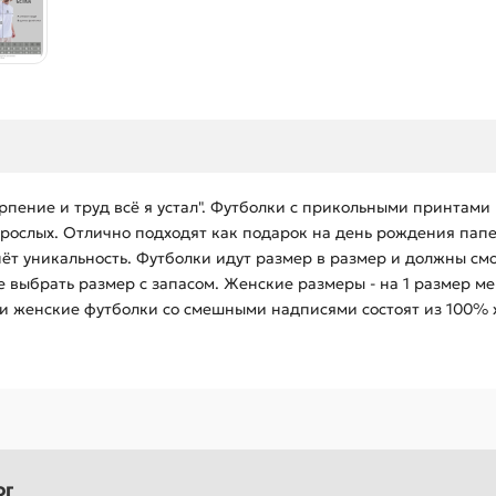
рпение и труд всё я устал". Футболки с прикольными принтами 
взрослых. Отлично подходят как подарок на день рождения пап
ёт уникальность. Футболки идут размер в размер и должны смо
 выбрать размер с запасом. Женские размеры - на 1 размер м
 и женские футболки со смешными надписями состоят из 100% 
ог