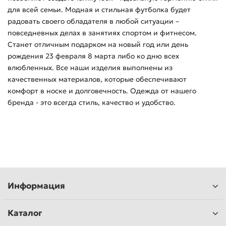
для всей семьи. Модная и стильная футболка будет
радовать своего обладателя в любой ситуации –
повседневных делах в занятиях спортом и фитнесом.
Станет отличным подарком на новый год или день
рождения 23 февраля 8 марта либо ко дню всех
влюбленных. Все наши изделия выполнены из
качественных материалов, которые обеспечивают
комфорт в носке и долговечность. Одежда от нашего
бренда - это всегда стиль, качество и удобство.
Информация
Каталог