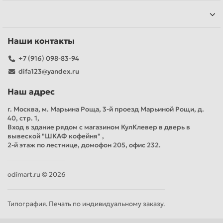
Наши контакты
+7 (916) 098-83-94
difa123@yandex.ru
Наш адрес
г. Москва, м. Марьина Роща, 3-й проезд Марьиной Рощи, д.
40, стр. 1,
Вход в здание рядом с магазином КулКлевер в дверь в
вывеской "ШКАФ кофейня" ,
2-й этаж по лестнице, домофон 205, офис 232.
odimart.ru © 2026
Типография. Печать по индивидуальному заказу.