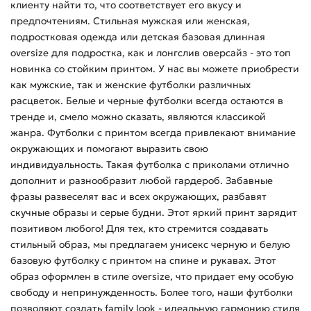
клиенту найти то, что соответствует его вкусу и
предпочтениям. Стильная мужская или женская,
подростковая одежда или детская базовая длинная
oversize для подростка, как и лонгслив оверсайз - это топ
новинка со стойким принтом. У нас вы можете приобрести
как мужские, так и женские футболки различных
расцветок. Белые и черные футболки всегда остаются в
тренде и, смело можно сказать, являются классикой
жанра. Футболки с принтом всегда привлекают внимание
окружающих и помогают выразить свою
индивидуальность. Такая футболка с приколами отлично
дополнит и разнообразит любой гардероб. Забавные
фразы развеселят вас и всех окружающих, разбавят
скучные образы и серые будни. Этот яркий принт зарядит
позитивом любого! Для тех, кто стремится создавать
стильный образ, мы предлагаем унисекс черную и белую
базовую футболку с принтом на спине и рукавах. Этот
образ оформлен в стиле oversize, что придает ему особую
свободу и непринужденность. Более того, наши футболки
позволяют создать family look - идеальную гармонию стиля