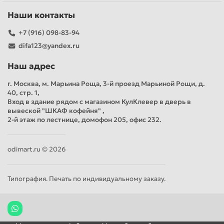
Наши контакты
+7 (916) 098-83-94
difa123@yandex.ru
Наш адрес
г. Москва, м. Марьина Роща, 3-й проезд Марьиной Рощи, д.
40, стр. 1,
Вход в здание рядом с магазином КулКлевер в дверь в
вывеской "ШКАФ кофейня" ,
2-й этаж по лестнице, домофон 205, офис 232.
odimart.ru © 2026
Типография. Печать по индивидуальному заказу.