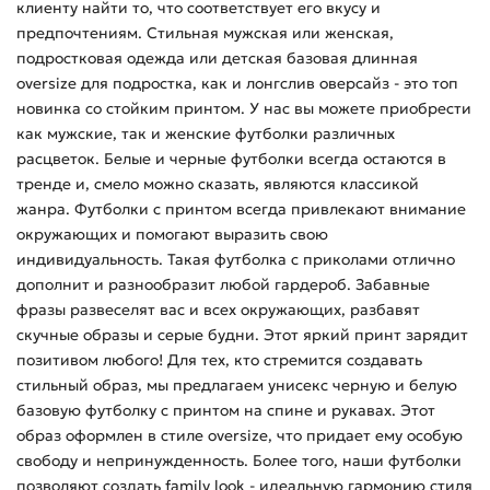
клиенту найти то, что соответствует его вкусу и
предпочтениям. Стильная мужская или женская,
подростковая одежда или детская базовая длинная
oversize для подростка, как и лонгслив оверсайз - это топ
новинка со стойким принтом. У нас вы можете приобрести
как мужские, так и женские футболки различных
расцветок. Белые и черные футболки всегда остаются в
тренде и, смело можно сказать, являются классикой
жанра. Футболки с принтом всегда привлекают внимание
окружающих и помогают выразить свою
индивидуальность. Такая футболка с приколами отлично
дополнит и разнообразит любой гардероб. Забавные
фразы развеселят вас и всех окружающих, разбавят
скучные образы и серые будни. Этот яркий принт зарядит
позитивом любого! Для тех, кто стремится создавать
стильный образ, мы предлагаем унисекс черную и белую
базовую футболку с принтом на спине и рукавах. Этот
образ оформлен в стиле oversize, что придает ему особую
свободу и непринужденность. Более того, наши футболки
позволяют создать family look - идеальную гармонию стиля