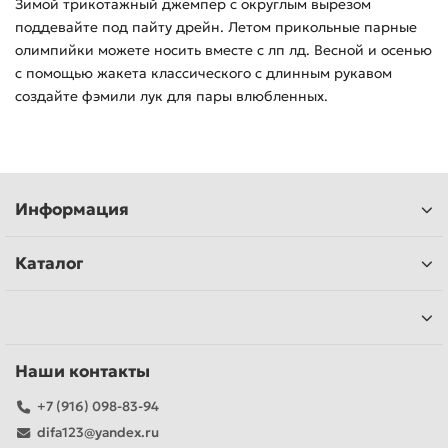
Зимой трикотажный джемпер с округлым вырезом
поддевайте под пайту дрейн. Летом прикольные парные
олимпийки можете носить вместе с лп лд. Весной и осенью
с помощью жакета классического с длинным рукавом
создайте фэмили лук для пары влюбленных.
Информация
Каталог
Наши контакты
+7 (916) 098-83-94
difa123@yandex.ru