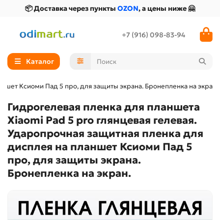
📦 Доставка через пункты
OZON
, а цены ниже 🤗
+7 (916) 098-83-94
Каталог
аншет Ксиоми Пад 5 про, для защиты экрана. Бронепленка на экран.
Гидрогелевая пленка для планшета
Xiaomi Pad 5 pro глянцевая гелевая.
Ударопрочная защитная пленка для
дисплея на планшет Ксиоми Пад 5
про, для защиты экрана.
Бронепленка на экран.