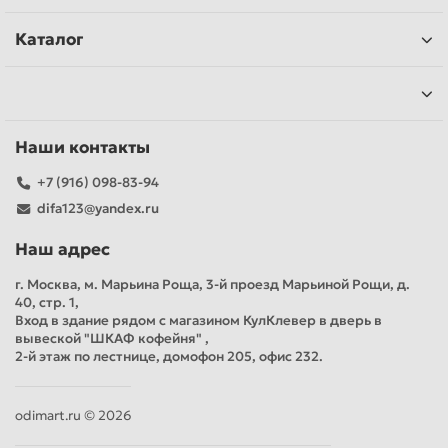
Каталог
Наши контакты
+7 (916) 098-83-94
difa123@yandex.ru
Наш адрес
г. Москва, м. Марьина Роща, 3-й проезд Марьиной Рощи, д.
40, стр. 1,
Вход в здание рядом с магазином КулКлевер в дверь в
вывеской "ШКАФ кофейня" ,
2-й этаж по лестнице, домофон 205, офис 232.
odimart.ru © 2026