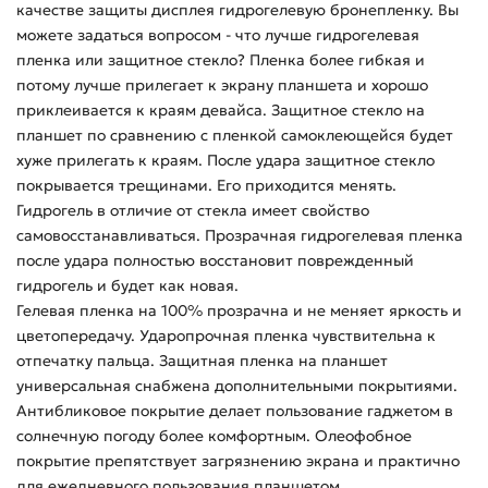
качестве защиты дисплея гидрогелевую бронепленку. Вы
можете задаться вопросом - что лучше гидрогелевая
пленка или защитное стекло? Пленка более гибкая и
потому лучше прилегает к экрану планшета и хорошо
приклеивается к краям девайса. Защитное стекло на
планшет по сравнению с пленкой самоклеющейся будет
хуже прилегать к краям. После удара защитное стекло
покрывается трещинами. Его приходится менять.
Гидрогель в отличие от стекла имеет свойство
самовосстанавливаться. Прозрачная гидрогелевая пленка
после удара полностью восстановит поврежденный
гидрогель и будет как новая.
Гелевая пленка на 100% прозрачна и не меняет яркость и
цветопередачу. Ударопрочная пленка чувствительна к
отпечатку пальца. Защитная пленка на планшет
универсальная снабжена дополнительными покрытиями.
Антибликовое покрытие делает пользование гаджетом в
солнечную погоду более комфортным. Олеофобное
покрытие препятствует загрязнению экрана и практично
для ежедневного пользования планшетом.